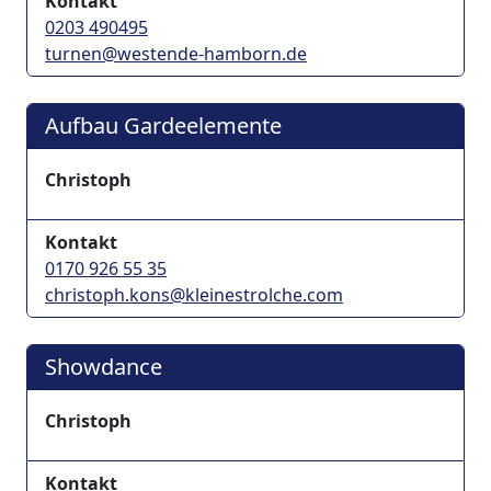
Kontakt
0203 490495
turnen@westende-hamborn.de
Aufbau Gardeelemente
Christoph
Kontakt
0170 926 55 35
christoph.kons@kleinestrolche.com
Showdance
Christoph
Kontakt