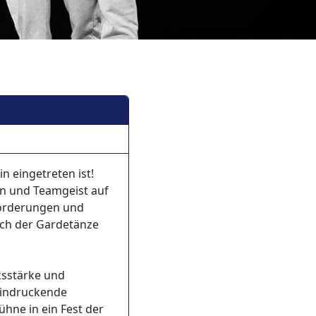
n eingetreten ist!
ion und Teamgeist auf
forderungen und
ich der Gardetänze
ksstärke und
eeindruckende
hne in ein Fest der