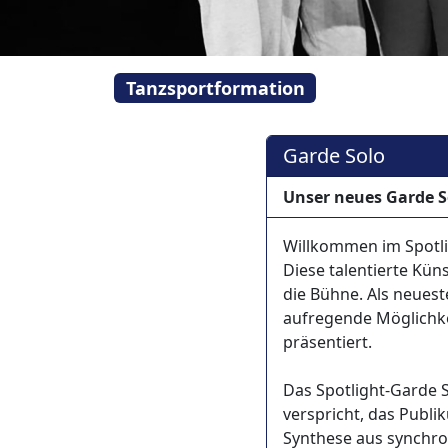
Tanzsportformation
Garde Solo
Unser neues Garde S
Willkommen im Spotlig
Diese talentierte Kün
die Bühne. Als neues
aufregende Möglichke
präsentiert.
Das Spotlight-Garde 
verspricht, das Publi
Synthese aus synchro