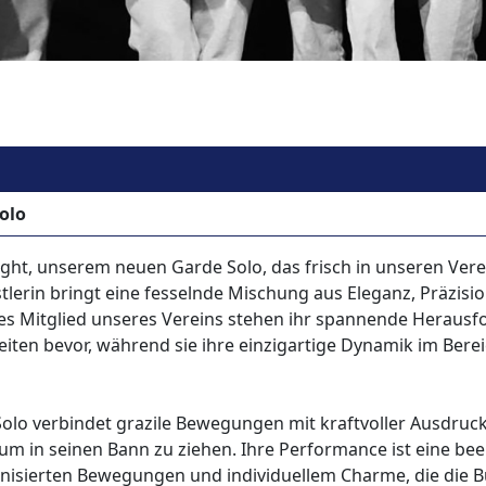
olo
ht, unserem neuen Garde Solo, das frisch in unseren Verei
stlerin bringt eine fesselnde Mischung aus Eleganz, Präzis
tes Mitglied unseres Vereins stehen ihr spannende Heraus
iten bevor, während sie ihre einzigartige Dynamik im Bere
Solo verbindet grazile Bewegungen mit kraftvoller Ausdruc
kum in seinen Bann zu ziehen. Ihre Performance ist eine b
nisierten Bewegungen und individuellem Charme, die die Bü