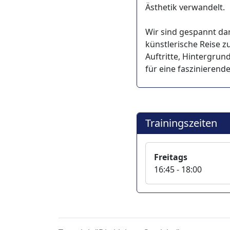
Ästhetik verwandelt.
Wir sind gespannt da
künstlerische Reise z
Auftritte, Hintergrund
für eine faszinierend
Trainingszeiten
Freitags
16:45 - 18:00