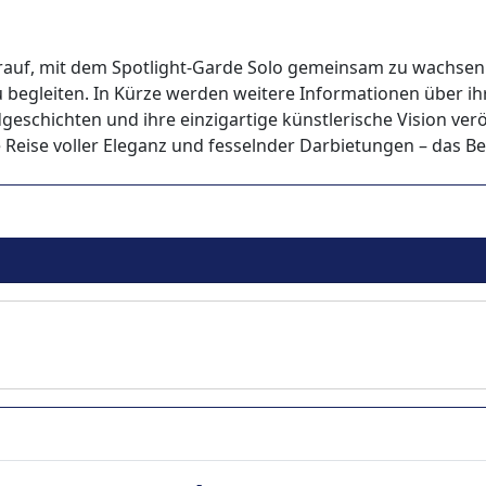
rauf, mit dem Spotlight-Garde Solo gemeinsam zu wachsen
u begleiten. In Kürze werden weitere Informationen über i
geschichten und ihre einzigartige künstlerische Vision veröf
e Reise voller Eleganz und fesselnder Darbietungen – das 