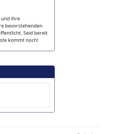
 und ihre
hre bevorstehenden
fentlicht. Seid bereit
Beste kommt noch!